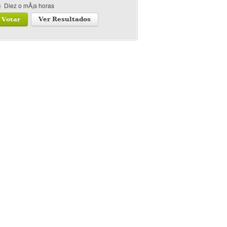
Diez o mÃ¡s horas
Votar
Ver Resultados