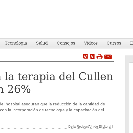
Tecnologia
Salud
Consejos
Videos
Cursos
E
 la terapia del Cullen
un 26%
 del hospital aseguran que la reducción de la cantidad de
con la incorporación de tecnología y la capacitación del
De la RedacciÃ³n de El Litoral |