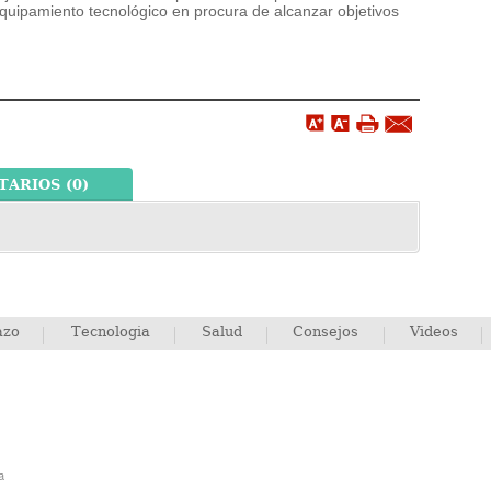
uipamiento tecnológico en procura de alcanzar objetivos
ARIOS (0)
azo
Tecnologia
Salud
Consejos
Videos
a